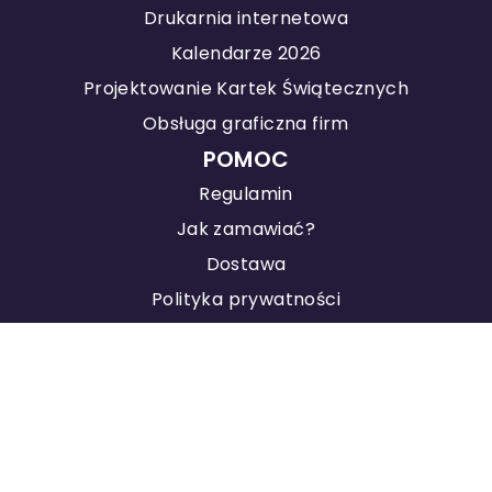
Drukarnia internetowa
Kalendarze 2026
Projektowanie Kartek Świątecznych
Obsługa graficzna firm
POMOC
Regulamin
Jak zamawiać?
Dostawa
Polityka prywatności
KONTAKT
Agencja Marketingowa
Pozycjonowanie stron
Studio Graficzne Good Project ® 2026