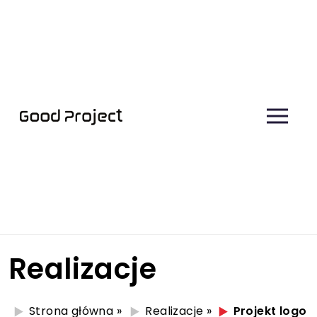
Realizacje
Strona główna
»
Realizacje
»
Projekt logo