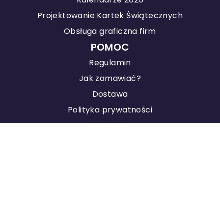
Projektowanie Kartek Świątecznych
Obsługa graficzna firm
POMOC
Regulamin
Jak zamawiać?
Dostawa
Polityka prywatności
KONTAKT
Agencja Marketingowa
Pozycjonowanie stron
Studio Graficzne Good Project ® 2026
Agencja Interaktywna Manley