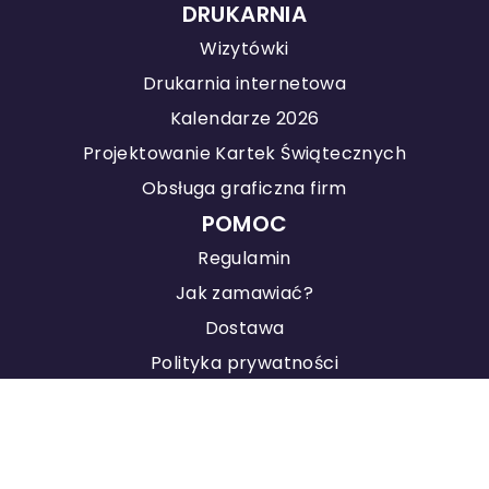
DRUKARNIA
Wizytówki
Drukarnia internetowa
Kalendarze 2026
Projektowanie Kartek Świątecznych
Obsługa graficzna firm
POMOC
Regulamin
Jak zamawiać?
Dostawa
Polityka prywatności
KONTAKT
Agencja Marketingowa
Pozycjonowanie stron