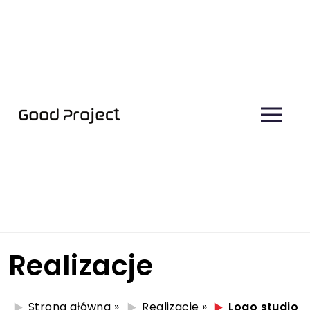
Realizacje
Strona główna
»
Realizacje
»
Logo studio