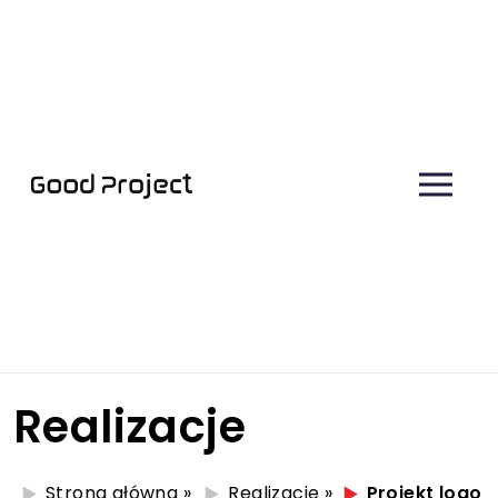
Realizacje
Strona główna
»
Realizacje
»
Projekt logo