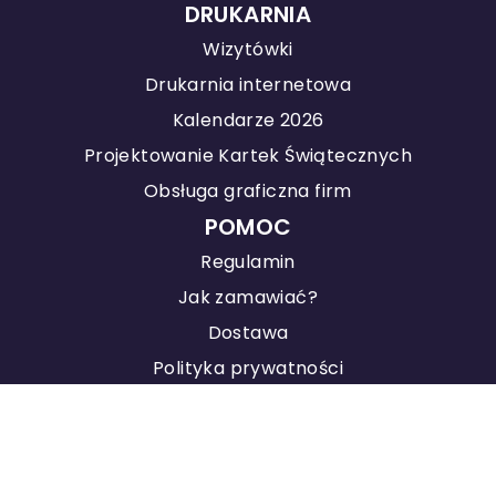
DRUKARNIA
Wizytówki
Drukarnia internetowa
Kalendarze 2026
Projektowanie Kartek Świątecznych
Obsługa graficzna firm
POMOC
Regulamin
Jak zamawiać?
Dostawa
Polityka prywatności
KONTAKT
Agencja Marketingowa
Pozycjonowanie stron