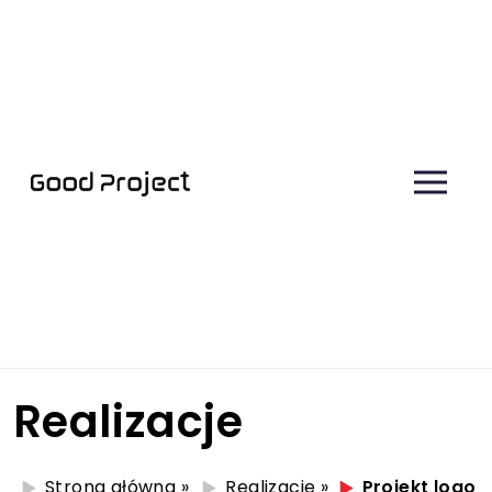
Realizacje
Strona główna
»
Realizacje
»
Projekt logo