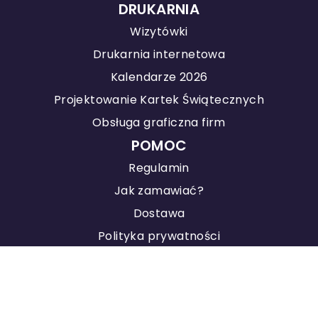
DRUKARNIA
Wizytówki
Drukarnia internetowa
Kalendarze 2026
Projektowanie Kartek Świątecznych
Obsługa graficzna firm
POMOC
Regulamin
Jak zamawiać?
Dostawa
Polityka prywatności
KONTAKT
Agencja Marketingowa
Pozycjonowanie stron